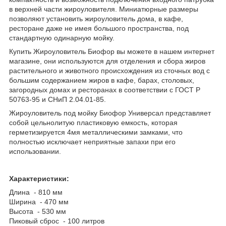
в верхней части жироуловителя. Миниатюрные размеры
позволяют установить жироуловитель дома, в кафе,
ресторане даже не имея большого пространства, под
стандартную одинарную мойку.
Купить Жироуловитель Биофор вы можете в нашем интернет
магазине, они используются для отделения и сбора жиров
растительного и животного происхождения из сточных вод с
большим содержанием жиров в кафе, барах, столовых,
загородных домах и ресторанах в соответствии с ГОСТ Р
50763-95 и СНиП 2.04.01-85.
Жироуловитель под мойку Биофор Универсал представляет
собой цельнолитую пластиковую емкость, которая
герметизируется 4мя металлическими замками, что
полностью исключает неприятные запахи при его
использовании.
Характеристики:
Длина - 810 мм
Ширина - 470 мм
Высота - 530 мм
Пиковый сброс - 100 литров