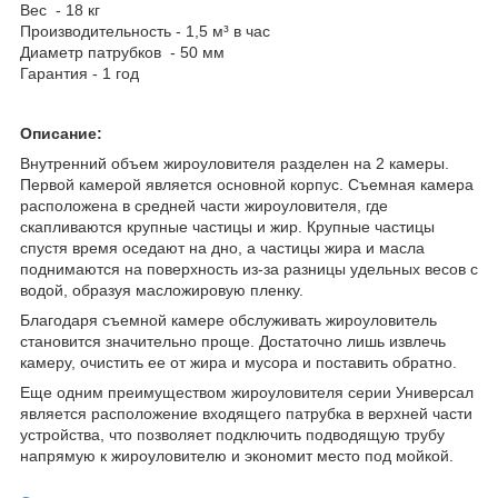
Вес - 18 кг
Производительность - 1,5 м³ в час
Диаметр патрубков - 50 мм
Гарантия - 1 год
Описание:
Внутренний объем жироуловителя разделен на 2 камеры.
Первой камерой является основной корпус. Съемная камера
расположена в средней части жироуловителя, где
скапливаются крупные частицы и жир. Крупные частицы
спустя время оседают на дно, а частицы жира и масла
поднимаются на поверхность из-за разницы удельных весов с
водой, образуя масложировую пленку.
Благодаря съемной камере обслуживать жироуловитель
становится значительно проще. Достаточно лишь извлечь
камеру, очистить ее от жира и мусора и поставить обратно.
Еще одним преимуществом жироуловителя серии Универсал
является расположение входящего патрубка в верхней части
устройства, что позволяет подключить подводящую трубу
напрямую к жироуловителю и экономит место под мойкой.