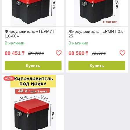
Жироуловитель «ТЕРМИТ
Жироуловитель ТЕРМИТ 0.5-
1,0-60»
25
В наличии
В наличии
88 451
68 590
₸
₸
104 060 ₸
72 200 ₸
Купить
Купить
–5%