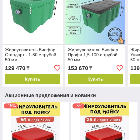
Жироуловитель Биофор
Жироуловитель Биофор
Жир
Стандарт - 1-80 с трубой
Профи 1,5-100 с трубой
Унив
50 мм
50 мм
50 
129 470
153 670
139
₸
₸
Купить
Купить
Акционные предложения и новинки
–15%
–5%