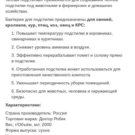
подстилки под животными в фермерских и домашних
хозяйствах.
Бактерии для подстилки предназначены
для свиней,
кроликов, кур, птиц, коз, овец и КРС:
Повышает температуру подстилки в коровниках,
свинарниках и курятниках.
Снижает уровень аммиака в воздухе.
Эффективно перерабатывает помет и солому прямо
в подстилке.
Отработанная подстилка может использоваться для
приготовления качественного компоста.
Уменьшает периодичность уборки помещений.
Безопасно для животных, человека и окружающей
среды.
Характеристики:
Страна производитель: Россия
Торговая марка: Доктор Робик
Вес, г/Объём, мл: 2000
Форма выпуска: сухое