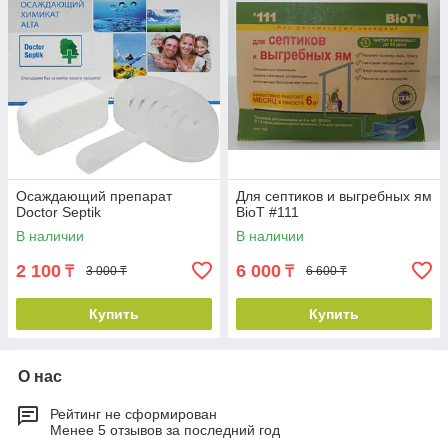
Осаждающий препарат
Для септиков и выгребных ям
Doctor Septik
BioT #111
В наличии
В наличии
2 100
6 000
₸
₸
3 000 ₸
6 600 ₸
Купить
Купить
О нас
Рейтинг не сформирован
Менее 5 отзывов за последний год