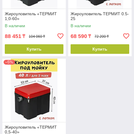
Жироуловитель «ТЕРМИТ
Жироуловитель ТЕРМИТ 0.5-
1,0-60»
25
В наличии
В наличии
88 451
68 590
₸
₸
104 060 ₸
72 200 ₸
Купить
Купить
–5%
Жироуловитель «ТЕРМИТ
0,5-40»