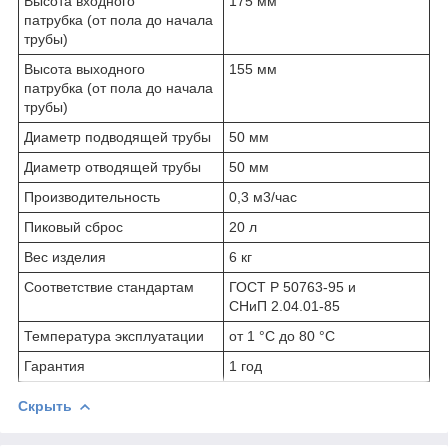
Высота входного
175 мм
патрубка (от пола до начала
трубы)
Высота выходного
155 мм
патрубка (от пола до начала
трубы)
Диаметр подводящей трубы
50 мм
Диаметр отводящей трубы
50 мм
Производительность
0,3 м
3
/час
Пиковый сброс
20 л
Вес изделия
6 кг
Соответствие стандартам
ГОСТ Р 50763-95 и
СНиП 2.04.01-85
Температура эксплуатации
от 1 °С до 80 °С
Гарантия
1 год
Скрыть