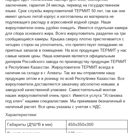
заключение, гарантия 24 месяца, перевод на государственном
языке. Срок службы жироуловителей ТЕРМИТ 50 лет, так как они
имеют цельно литой корпус и изготовлены из материала не
подлежащего распаду в агрессивной водной среде. Наши
жироуловители очень удобно очищать. Имеется отдельная камера
для сбора основного жира. Всего жироуловитель разделен на три
сообщающиеся камеры. Крышка сверху плотно пристегивается с
четырех сторон на уплотнитель, что препятствует попаданию не
приятных запахов в помещение. На всю продукцию ТЕРМИТ у нас
самые низкие цены. Наша компания является официальным
дилером Российского завода по производству продукции ТЕРМИТ
в Республике Казахстан. Жироуловители ТЕРМИТ всегда в
наличии на складе в г. Алматы. Так же мы отправляем нашу
продукцию оптом и в розницу по всей Республике Казахстан. Все
жироуловители доставляются заказчику абсолютно новыми, в
заводской качественной упаковке. Самостоятельный монтаж
наших жироуловителей очень прост. Имеется услуга "Установка
под ключ" нашими специалистами.
Мы принимаем безналичный и
наличный расчет. Все цены указаны с учетом с НДС.
Характеристики:
Габариты (Д*Ш*В в мм)
450х350х300