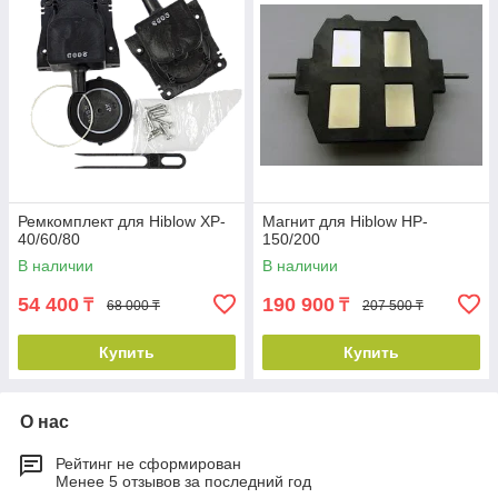
Ремкомплект для Hiblow XP-
Магнит для Hiblow HP-
40/60/80
150/200
В наличии
В наличии
54 400
190 900
₸
₸
68 000 ₸
207 500 ₸
Купить
Купить
О нас
Рейтинг не сформирован
Менее 5 отзывов за последний год