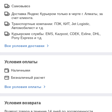
Самовывоз
Доставка Яндекс Курьером только в черте г. Алматы, за
счет клиента.
Транспортные компании: ПЭК, КИТ, Jet Logistic,
Автомобилист и т.д.
Курьерские службы: EMS, Kazpost, CDEK, Exline, DHL,
Pony Express и т.д.
Все условия доставки
Условия оплаты
Наличными
Безналичный расчет
Все условия оплаты
Условия возврата
Возврат товара в течение 14 дней по договоренности