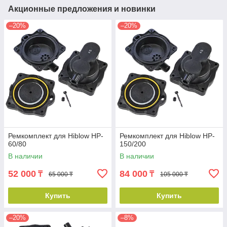
Акционные предложения и новинки
–20%
–20%
Ремкомплект для Hiblow HP-
Ремкомплект для Hiblow HP-
60/80
150/200
В наличии
В наличии
52 000
84 000
₸
₸
65 000 ₸
105 000 ₸
Купить
Купить
–20%
–8%