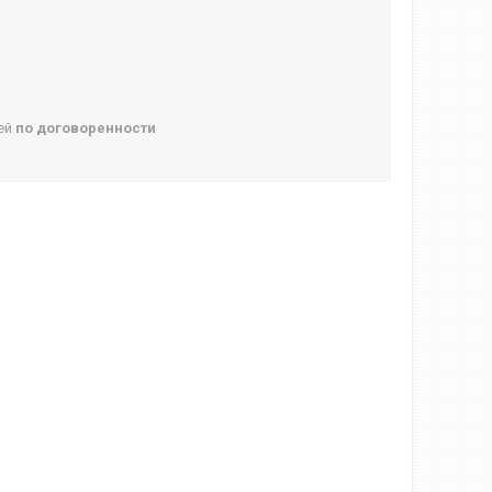
ней
по договоренности