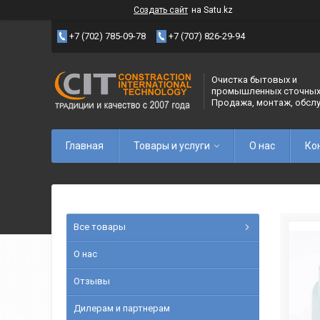
Создать сайт
на Satu.kz
+7 (702) 785-09-78
+7 (707) 826-29-94
Очистка бытовых и
промышленных сточных
Продажа, монтаж, обсл
Главная
Товары и услуги
О нас
Ко
Все товары
О нас
Отзывы
Дилерам и партнерам