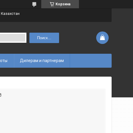
Корзина
 Казахстан
Поиск...
боты
Дилерам и партнерам
0