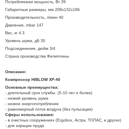
Потребляемая мощность, Вт 39
Габаритные размеры, мм 208х132х186
Производительность, л/мин 40
Давление, mbar 147
Вес, кг 4.3
Уровень шума, дБ 35
Подсоединение, дюйм 3/4
Страна производства Филиппины
Описание:
Компрессор HIBLOW XP-40
Основные преимущества:
- длительный срок службы (5-10 лет и более)
- низкий уровень шума
- низкое энергопотребление
- равномерный поток воздуха (без пульсации)
Сферы использования:
- в очистных сооружениях (Ergobox, Астра, ТОПАС, и других)
- для аэрации пруда