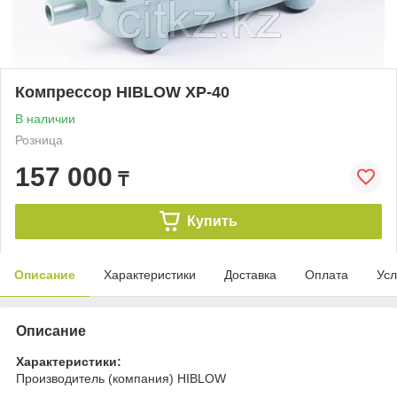
Компрессор HIBLOW XP-40
В наличии
Розница
157 000
₸
Купить
Описание
Характеристики
Доставка
Оплата
Усл
Описание
Характеристики:
Производитель (компания) HIBLOW