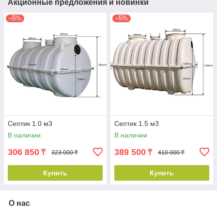
Акционные предложения и новинки
–5%
–5%
Септик 1.0 м3
Септик 1.5 м3
В наличии
В наличии
306 850
389 500
₸
₸
323 000 ₸
410 000 ₸
Купить
Купить
О нас