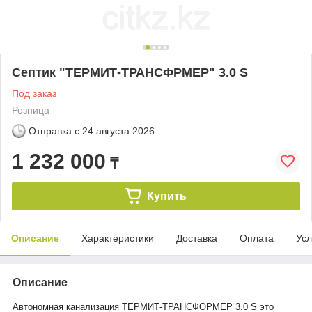
Cептик "ТЕРМИТ-ТРАНСФРМЕР" 3.0 S
Под заказ
Розница
Отправка с
24 августа 2026
1 232 000
₸
Купить
Описание
Характеристики
Доставка
Оплата
Усл
Описание
Автономная канализация ТЕРМИТ-ТРАНСФОРМЕР 3.0 S это