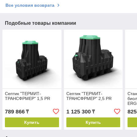
Все условия возврата
Подобные товары компании
Cептик "ТЕРМИТ-
Cептик "ТЕРМИТ-
Стан
ТРАНСФРМЕР" 1,5 PR
ТРАНСФРМЕР" 2,5 PR
биол
ERG
789 866
1 125 300
825
₸
₸
Купить
Купить