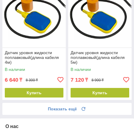
Датчик уровня жидкости
Датчик уровня жидкости
поплавковый(длина кабеля
поплавковый(длина кабеля
4м)
5м)
В наличии
В наличии
6 640
7 120
₸
₸
8 300 ₸
8 900 ₸
Купить
Купить
Показать ещё
О нас