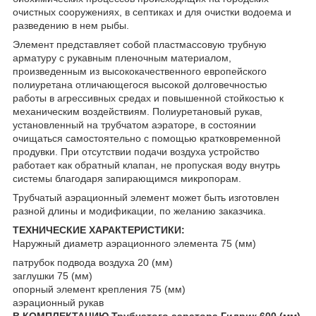
очистных сооружениях, в септиках и для очистки водоема и
разведению в нем рыбы.
Элемент представляет собой пластмассовую трубную
арматуру с рукавным пленочным материалом,
произведенным из высококачественного европейского
полиуретана отличающегося высокой долговечностью
работы в агрессивных средах и повышенной стойкостью к
механическим воздействиям. Полиуретановый рукав,
установленный на трубчатом аэраторе, в состоянии
очищаться самостоятельно с помощью кратковременной
продувки. При отсутствии подачи воздуха устройство
работает как обратный клапан, не пропуская воду внутрь
системы благодаря запирающимся микропорам.
Трубчатый аэрационный элемент может быть изготовлен
разной длины и модификации, по желанию заказчика.
ТЕХНИЧЕСКИЕ ХАРАКТЕРИСТИКИ:
Наружный диаметр аэрационного элемента 75 (мм)
патрубок подвода воздуха 20 (мм)
заглушки 75 (мм)
опорный элемент крепления 75 (мм)
аэрационный рукав
В КОМПЛЕКТАЦИЮ Трубчатого аэратора Гидрик 600 (мм)