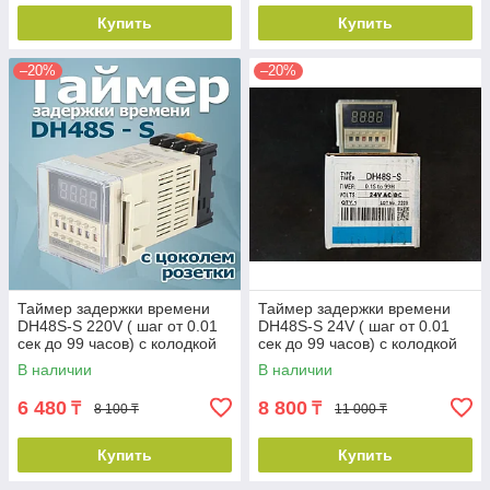
Купить
Купить
–20%
–20%
Таймер задержки времени
Таймер задержки времени
DH48S-S 220V ( шаг от 0.01
DH48S-S 24V ( шаг от 0.01
сек до 99 часов) с колодкой
сек до 99 часов) с колодкой
В наличии
В наличии
6 480
8 800
₸
₸
8 100 ₸
11 000 ₸
Купить
Купить