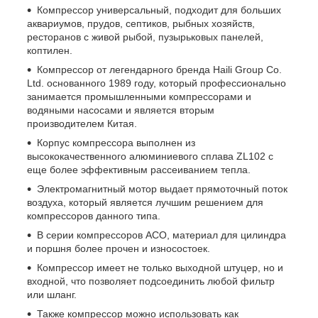
Компрессор универсальный, подходит для больших
аквариумов, прудов, септиков, рыбных хозяйств,
ресторанов с живой рыбой, пузырьковых панелей,
коптилен.
Компрессор от легендарного бренда Haili Group Co.
Ltd. основанного 1989 году, который профессионально
занимается промышленными компрессорами и
водяными насосами и является вторым
производителем Китая.
Корпус компрессора выполнен из
высококачественного алюминиевого сплава ZL102 с
еще более эффективным рассеиванием тепла.
Электромагнитный мотор выдает прямоточный поток
воздуха, который является лучшим решением для
компрессоров данного типа.
В серии компрессоров ACO, материал для цилиндра
и поршня более прочен и износостоек.
Компрессор имеет не только выходной штуцер, но и
входной, что позволяет подсоединить любой фильтр
или шланг.
Также компрессор можно использовать как