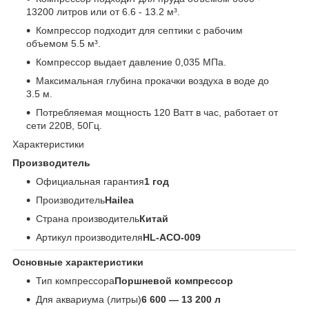
13200 литров или от 6.6 - 13.2 м³.
Компрессор подходит для септики с рабочим
объемом 5.5 м³.
Компрессор выдает давление 0,035 МПа.
Максимальная глубина прокачки воздуха в воде до
3.5 м.
Потребляемая мощность 120 Ватт в час, работает от
сети 220В, 50Гц.
Характеристики
Производитель
Официальная гарантия
1 год
Производитель
Hailea
Страна производитель
Китай
Артикул производителя
HL-ACO-009
Основные характеристики
Тип компрессора
Поршневой компрессор
Для аквариума (литры)
6 600 — 13 200 л