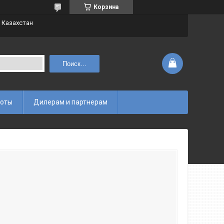
Корзина
 Казахстан
Поиск...
боты
Дилерам и партнерам