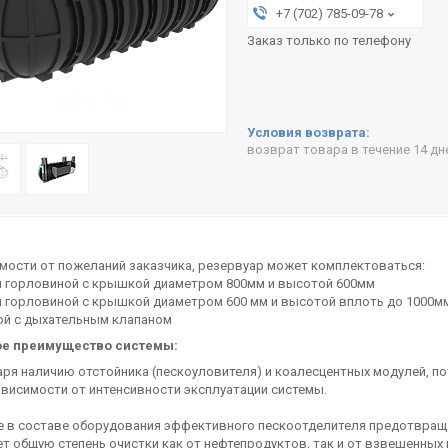
+7 (702) 785-09-78
Заказ только по телефону
возврат товара в течение 14 д
мости от пожеланий заказчика, резервуар может комплектоваться:
ой горловиной с крышкой диаметром 800мм и высотой 600мм
й горловиной с крышкой диаметром 600 мм и высотой вплоть до 1000м
ой с дыхательным клапаном
е преимущество системы:
аря наличию отстойника (пескоуловителя) и коалесцентных модулей, по
ависимости от интенсивности эксплуатации системы.
ие в составе оборудования эффективного пескоотделителя предотвращ
 общую степень очистки как от нефтепродуктов, так и от взвешенных