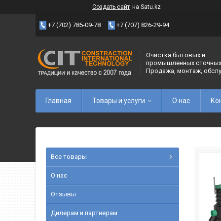
Создать сайт
на Satu.kz
+7 (702) 785-09-78
+7 (707) 826-29-94
Очистка бытовых и
промышленных сточных
Продажа, монтаж, обсл
Главная
Товары и услуги
О нас
Ко
Все товары
О нас
Отзывы
Дилерам и партнерам