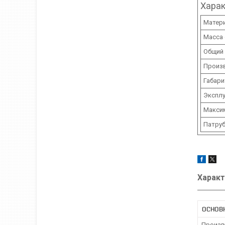
Харак
Матер
Масса
Общий
Произ
Габари
Эксплу
Макси
Патру
Характ
ОСНОВ
Произв