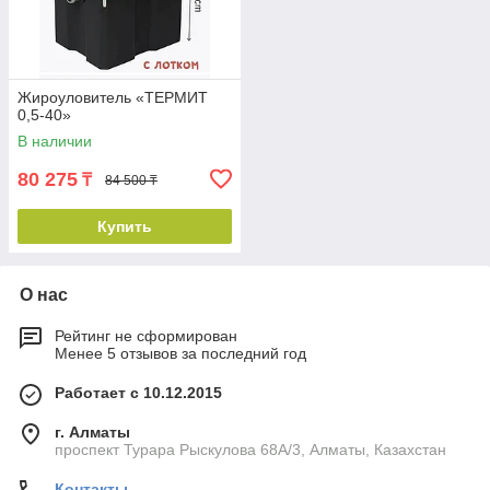
Жироуловитель «ТЕРМИТ
0,5-40»
В наличии
80 275
₸
84 500 ₸
Купить
О нас
Рейтинг не сформирован
Менее 5 отзывов за последний год
Работает с 10.12.2015
г. Алматы
проспект Турара Рыскулова 68А/3, Алматы, Казахстан
Контакты