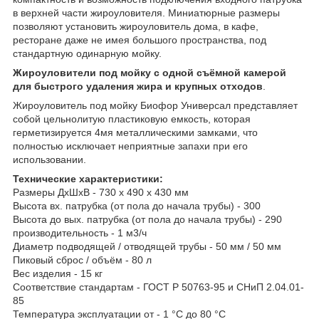
в верхней части жироуловителя. Миниатюрные размеры
позволяют установить жироуловитель дома, в кафе,
ресторане даже не имея большого пространства, под
стандартную одинарную мойку.
Жироуловители под мойку с одной съёмной камерой
для быстрого удаления жира и крупных отходов
.
Жироуловитель под мойку Биофор Универсал представляет
собой цельнолитую пластиковую емкость, которая
герметизируется 4мя металлическими замками, что
полностью исключает неприятные запахи при его
использовании.
Технические характеристики:
Размеры ДхШхВ - 730 х 490 х 430 мм
Высота вх. патрубка (от пола до начала трубы) - 300
Высота до вых. патрубка (от пола до начала трубы) - 290
производительность - 1 м3/ч
Диаметр подводящей / отводящей трубы - 50 мм / 50 мм
Пиковый сброс / объём - 80 л
Вес изделия - 15 кг
Соответствие стандартам - ГОСТ Р 50763-95 и СНиП 2.04.01-
85
Температура эксплуатации от - 1 °С до 80 °С