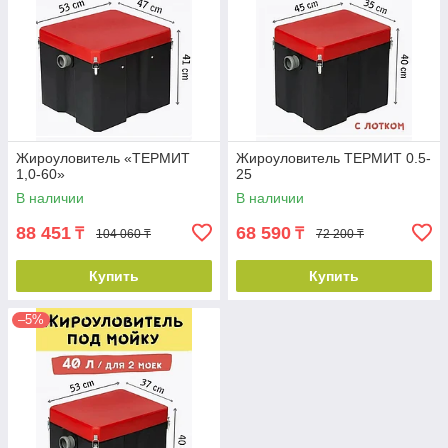
Жироуловитель «ТЕРМИТ
Жироуловитель ТЕРМИТ 0.5-
1,0-60»
25
В наличии
В наличии
88 451
68 590
₸
₸
104 060 ₸
72 200 ₸
Купить
Купить
–5%