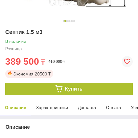
Септик 1.5 м3
В наличии
Розница
389 500
₸
410 000 ₸
Экономия
20500 ₸
Купить
Описание
Характеристики
Доставка
Оплата
Усл
Описание