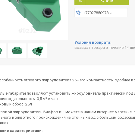
Купить
+77027850978
возврат товара в течение 14 д
особенность углового жироуловителя 25 - его компактность. Удобнее вс
лые габариты позволяют установить жироуловитель практически под
изводительность: 0,5 м³ в час
ковый сброс: 25л
гловой жироуловитель Биофор вы можете в нашем интернет магазине, 
ьного и животного происхождения из сточных вод с большим содержан
анах.
ские характеристики: