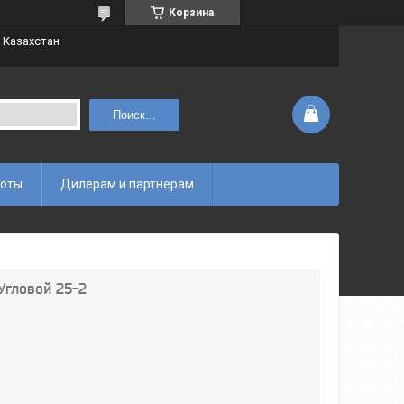
Корзина
 Казахстан
Поиск...
боты
Дилерам и партнерам
Угловой 25-2