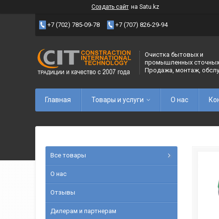
Создать сайт
на Satu.kz
+7 (702) 785-09-78
+7 (707) 826-29-94
Очистка бытовых и
промышленных сточных
Продажа, монтаж, обсл
Главная
Товары и услуги
О нас
Ко
Все товары
О нас
Отзывы
Дилерам и партнерам