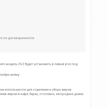
ней
по договоренности
его модель 25-2 будет установить в левый угол под
 любую мойку
они используются для отделения и сбора жиров
ием жиров в кафе, барах, столовых, загородных домах