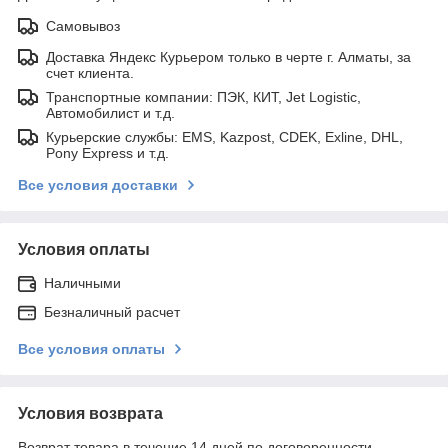
Самовывоз
Доставка Яндекс Курьером только в черте г. Алматы, за
счет клиента.
Транспортные компании: ПЭК, КИТ, Jet Logistic,
Автомобилист и т.д.
Курьерские службы: EMS, Kazpost, CDEK, Exline, DHL,
Pony Express и т.д.
Все условия доставки
Условия оплаты
Наличными
Безналичный расчет
Все условия оплаты
Условия возврата
Возврат товара в течение 14 дней по договоренности