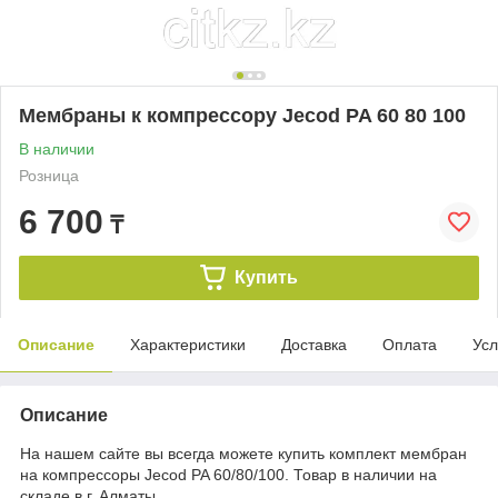
Мембраны к компрессору Jecod PA 60 80 100
В наличии
Розница
6 700
₸
Купить
Описание
Характеристики
Доставка
Оплата
Усл
Описание
На нашем сайте вы всегда можете купить комплект мембран
на компрессоры Jecod PA 60/80/100. Товар в наличии на
складе в г. Алматы.